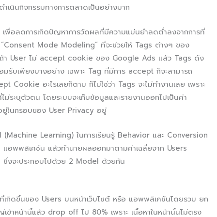
รดำเนินกิจกรรมทางการตลาดเป็นอย่างมาก
ตั้ง เพื่อลดการเกิดปัญหาการวัดผลที่มีความแม่นยำลดต่ำลงจากการที่
ือ “Consent Mode Modeling” ที่จะช่วยให้ Tags ต่างๆ ของ
้า User ไม่ accept cookie ของ Google Ads แล้ว Tags ดัง
ยอมรับเพียงบางอย่าง เฉพาะ Tag ที่มีการ accept ก็จะสามารถ
ccept Cookie อะไรเลยก็ตาม ก็ไม่ใช่ว่า Tags จะไม่ทำงานเลย เพราะ
ี่ไม่ระบุตัวตน โดยระบบจะเก็บข้อมูลและรายงานออกไปเป็นค่า
อยู่ในกรอบของ User Privacy อยู่
(Machine Learning) ในการเรียนรู้ Behavior และ Conversion
หรือ แอพพลิเคชัน แล้วทำนายผลออกมาตามค่าเฉลี่ยจาก Users
 ซึ่งจะประกอบไปด้วย 2 Model ด้วยกัน
ๆที่เกิดขึ้นของ Users บนหน้าเว็บไซต์ หรือ แอพพลิเคชันโดยรวม ยก
ญ่เข้าหน้านี้แล้ว drop off ไป 80% เพราะ เนื้อหาในหน้านั้นไม่ตรง