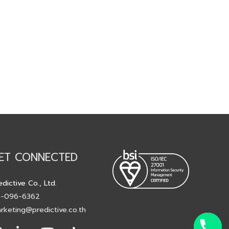
ET CONNECTED
edictive Co., Ltd.
-096-6362
rketing@predictive.co.th