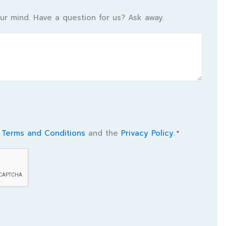
ur mind. Have a question for us? Ask away.
e
Terms and Conditions
and the
Privacy Policy.
*