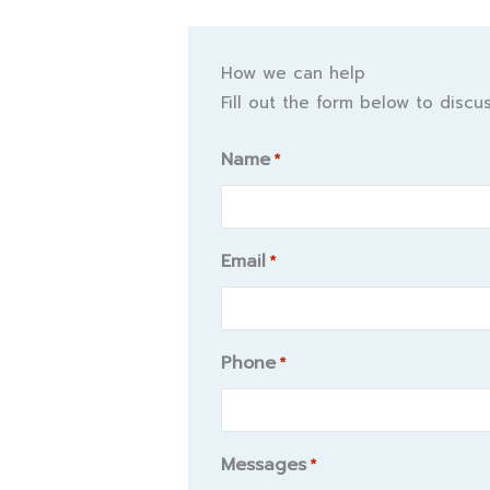
How we can help
Fill out the form below to disc
Name
*
Name
Email
*
Phone
*
Messages
*