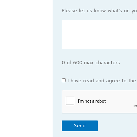
Please let us know what's on yo
0 of 600 max characters
Consent
I have read and agree to th
*
CAPTCHA