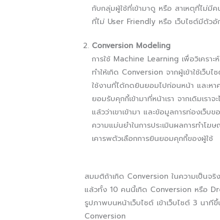
กับกลุ่มผู้ใช้ที่เข้ามาดู หรือ สาเหตุที
ที่ไม่ User Friendly หรือ เว็บไซต์มีตัว
Conversion Modeling
การใช้ Machine Learning เพื่อวิเคราะห
ทำให้เกิด Conversion จากผู้เข้าใช้เว็บไ
ใช้งานที่ได้กดยินยอมไปก่อนหน้า และหาค่าเ
ยอมรับคุกกี้เข้ามาที่หน้าเรา จากเดิมเราจะไ
แล้วว่าเขาเข้ามา และข้อมูลการท่องเว็บของ
ความแม่นยำในการประเมินผลการทำโฆษณาห
เคารพตัวเลือกการยินยอมคุกกี้ของผู้ใช้
สมมติถ้าเกิด Conversion ในความเป็นจริง 
แล้วทั้ง 10 คนนี้เกิด Conversion หรือ D
รูปภาพบนหน้าเว็บไซต์ เข้าเว็บไซต์ 3 นาทีข
Conversion