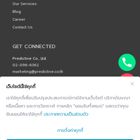
Our Services
Blog
Career
Contact Us
GET CONNECTED
Predictive Co., Ltd.
02-096-6362
marketing@predictive.co.th
เว็บไซต์นี้ใช้คุกกี้
เราใช้คุกกี้เพื่อปรับปรุงประสบการณ์การใช้งานเว็บไซต์ บริการโฆษณา
หรือเนื้อหา และการวิเคราะห์ การคลิก "ยอมรับทั้งหมด" แสดงว่าคุณ
ยินยอมให้เราใช้คุกกี้
ประกาศความเป็นส่วนตัว
การตั้งค่าคุกกี้