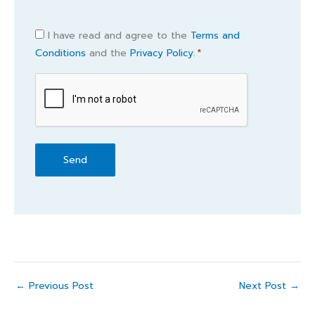
Consent
I have read and agree to the
Terms and
Conditions
and the
Privacy Policy.
*
*
CAPTCHA
←
Previous Post
Next Post
→