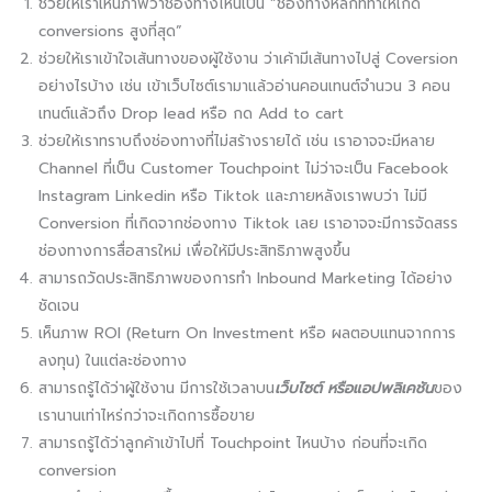
ช่วยให้เราเห็นภาพว่าช่องทางไหนเป็น “ช่องทางหลักที่ทำให้เกิด
conversions สูงที่สุด”
ช่วยให้เราเข้าใจเส้นทางของผู้ใช้งาน ว่าเค้ามีเส้นทางไปสู่ Coversion
อย่างไรบ้าง เช่น เข้าเว็บไซต์เรามาแล้วอ่านคอนเทนต์จำนวน 3 คอน
เทนต์แล้วถึง Drop lead หรือ กด Add to cart
ช่วยให้เราทราบถึงช่องทางที่ไม่สร้างรายได้ เช่น เราอาจจะมีหลาย
Channel ที่เป็น Customer Touchpoint ไม่ว่าจะเป็น Facebook
Instagram Linkedin หรือ Tiktok และภายหลังเราพบว่า ไม่มี
Conversion ที่เกิดจากช่องทาง Tiktok เลย เราอาจจะมีการจัดสรร
ช่องทางการสื่อสารใหม่ เพื่อให้มีประสิทธิภาพสูงขึ้น
สามารถวัดประสิทธิภาพของการทำ Inbound Marketing ได้อย่าง
ชัดเจน
เห็นภาพ ROI (Return On Investment หรือ ผลตอบแทนจากการ
ลงทุน) ในแต่ละช่องทาง
สามารถรู้ได้ว่าผู้ใช้งาน มีการใช้เวลาบน
เว็บไซต์ หรือแอปพลิเคชัน
ของ
เรานานเท่าไหร่กว่าจะเกิดการซื้อขาย
สามารถรู้ได้ว่าลูกค้าเข้าไปที่ Touchpoint ไหนบ้าง ก่อนที่จะเกิด
conversion