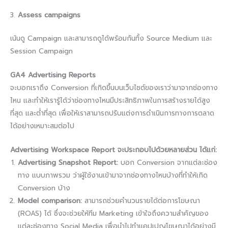
Assess campaigns
เน้นดู Campaign และสามารถดูได้พร้อมกันทั้ง Source Medium และ
Session Campaign
GA4 Advertising Reports
จะบอกเราถึง Conversion ที่เกิดขึ้นบนเว็บไซต์ของเราว่ามาจากช่องทาง
ไหน และทำให้เรารู้ได้ว่าช่องทางไหนมีประสิทธิภาพในการสร้างรายได้สูง
ที่สุด และต่ำที่สุด เพื่อให้เราสามารถปรับแต่งการดำเนินการทางการตลาด
ได้อย่างเหมาะสมต่อไป
Advertising Workspace Report จะประกอบไปด้วยหลายส่วน ได้แก่:
Advertising Snapshot Report:
บอก Conversion จากแต่ละช่อง
ทาง แบบภาพรวม ว่าผู้ใช้งานเข้ามาจากช่องทางไหนบ้างที่ทำให้เกิด
Conversion บ้าง
Model comparison:
สามารถช่วยคำนวนรายได้ต่อการโฆษณา
(ROAS) ได้ ซึ่งจะช่วยให้ทีม Marketing เข้าใจถึงความสำคัญของ
แต่ละช่องทาง Social Media เพื่อนำไปทำแคปเปญโฆษณาได้อย่างมี